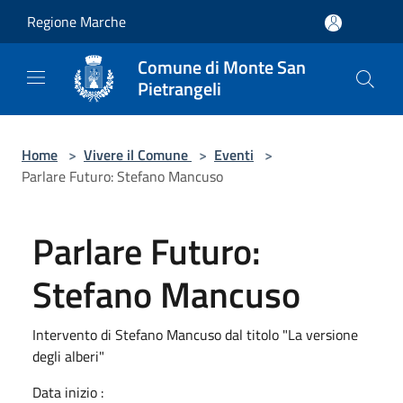
Salta al contenuto principale
Regione Marche
Comune di Monte San
Pietrangeli
Home
>
Vivere il Comune
>
Eventi
>
Parlare Futuro: Stefano Mancuso
Parlare Futuro:
Stefano Mancuso
Intervento di Stefano Mancuso dal titolo "La versione
degli alberi"
Data inizio :