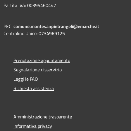
Partita IVA: 00395460447
PEC:
comune.montesanpietrangeli@emarche.it
Centralino Unico: 0734969125
Prenotazione appuntamento
Segnalazione disservizio
Leggi le FAQ
Richiesta assistenza
Amministrazione trasparente
Informativa privacy