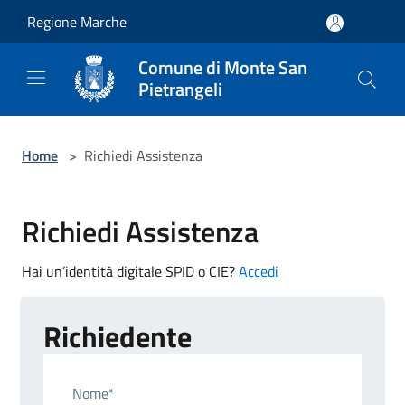
Salta al contenuto principale
Regione Marche
Comune di Monte San
Pietrangeli
Home
>
Richiedi Assistenza
Richiedi Assistenza
Hai un’identità digitale SPID o CIE?
Accedi
Richiedente
Nome*