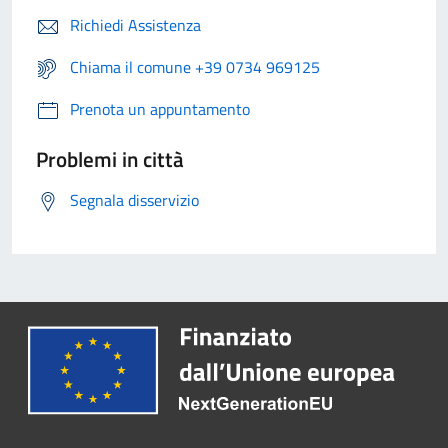
Richiedi Assistenza
Chiama il comune +39 0734 969125
Prenota un appuntamento
Problemi in città
Segnala disservizio