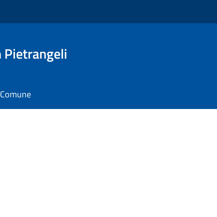
Pietrangeli
il Comune