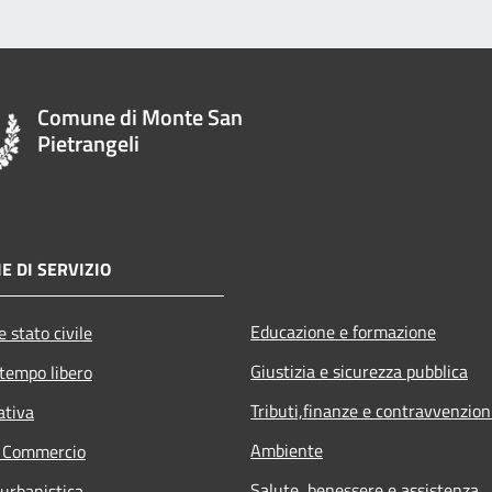
Comune di Monte San
Pietrangeli
E DI SERVIZIO
Educazione e formazione
 stato civile
Giustizia e sicurezza pubblica
 tempo libero
Tributi,finanze e contravvenzion
ativa
Ambiente
e Commercio
Salute, benessere e assistenza
 urbanistica