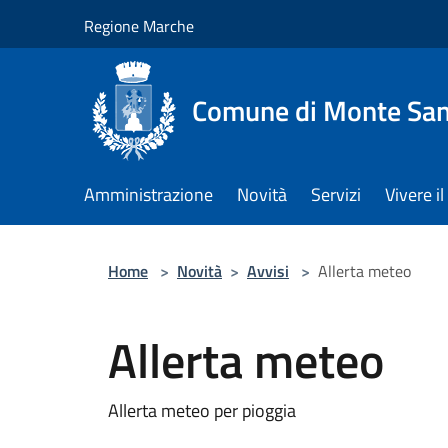
Salta al contenuto principale
Regione Marche
Comune di Monte San 
Amministrazione
Novità
Servizi
Vivere 
Home
>
Novità
>
Avvisi
>
Allerta meteo
Allerta meteo
Allerta meteo per pioggia