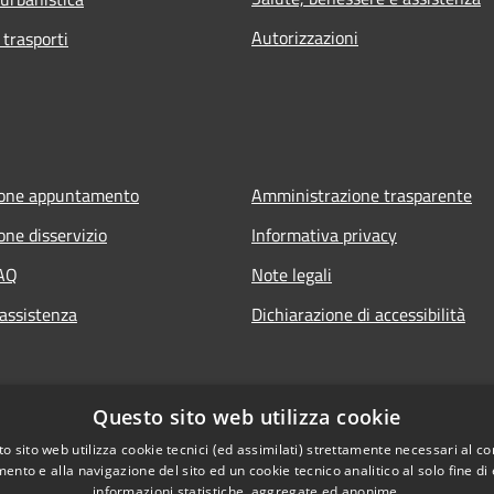
Autorizzazioni
 trasporti
ione appuntamento
Amministrazione trasparente
one disservizio
Informativa privacy
FAQ
Note legali
 assistenza
Dichiarazione di accessibilità
Questo sito web utilizza cookie
o sito web utilizza cookie tecnici (ed assimilati) strettamente necessari al co
ento e alla navigazione del sito ed un cookie tecnico analitico al solo fine di
informazioni statistiche, aggregate ed anonime.