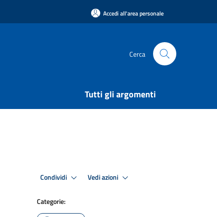
Accedi all'area personale
Cerca
Tutti gli argomenti
Condividi
Vedi azioni
Categorie: