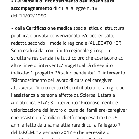
• del
verbale di riconoscimento dell’indennità di
accompagnamento
di cui alla legge n. 18
dell’11/02/1980;
• della
Certificazione medica
specialistica di struttura
pubblica o privata convenzionata e/o accreditata,
redatta secondo il modello regionale (ALLEGATO “C”).
Sono esclusi dal contributo regionale gli ospiti di
strutture residenziali e tutti coloro che aderiscono ad
altre linee di intervento/progettualità di seguito
indicate: 1. progetto “Vita Indipendente”; 2. intervento
“Riconoscimento del Iavoro di cura dei caregiver
attraverso l’incremento del contributo alle famiglie per
l’assistenza a persone affette da Sclerosi Laterale
Amiotrofica-SLA”; 3. intervento “Riconoscimento e
valorizzazione del lavoro di cura del familiare-caregiver
che assiste un familiare di età compresa tra 0 e 25
anni affetto da una malattia rara di cui all’allegato 7
del D.P.C.M. 12 gennaio 2017 e che necessita di