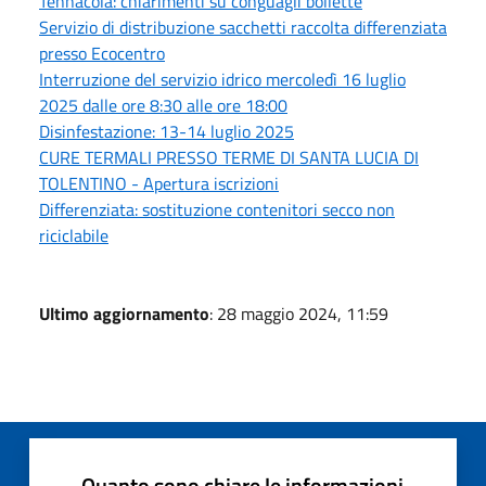
Tennacola: chiarimenti su conguagli bollette
Servizio di distribuzione sacchetti raccolta differenziata
presso Ecocentro
Interruzione del servizio idrico mercoledì 16 luglio
2025 dalle ore 8:30 alle ore 18:00
Disinfestazione: 13-14 luglio 2025
CURE TERMALI PRESSO TERME DI SANTA LUCIA DI
TOLENTINO - Apertura iscrizioni
Differenziata: sostituzione contenitori secco non
riciclabile
Ultimo aggiornamento
: 28 maggio 2024, 11:59
Quanto sono chiare le informazioni