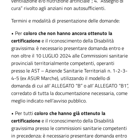
ventilazione e/o nutrizione artificiale”; 4. “Assegno di
cura” rivolto agli anziani non autosufficienti.
Termini e modalità di presentazione delle domande:
• Per
coloro che non hanno ancora ottenuto la
certificazione
e il riconoscimento della Disabilità
gravissima: è necessario presentare domanda entro e
non oltre il 10 LUGLIO 2024 alle Commissioni sanitarie
provinciali territorialmente competenti, operanti
presso le AST – Aziende Sanitarie Territoriali n. 1-2-3-
4-5 (ex ASUR Marche), utilizzando il modello di
domanda di cui aII’ ALLEGATO “B” o aII’ ALLEGATO “B1”,
corredato di tutta la documentazione necessaria, come
meglio indicato nell’avviso pubblico.
• Per tutti
coloro che hanno già ottenuto la
certificazione
e il riconoscimento della Disabilità
gravissima presso le commissioni sanitarie competenti
in precedenza: è necessario presentare domanda entro