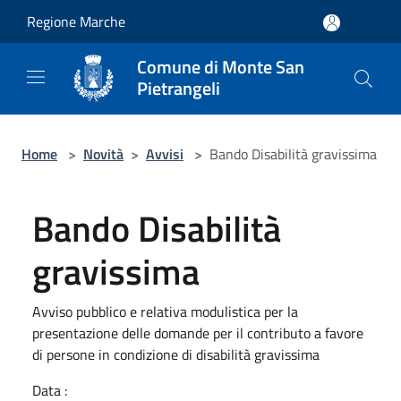
Salta al contenuto principale
Regione Marche
Comune di Monte San
Pietrangeli
Home
>
Novità
>
Avvisi
>
Bando Disabilità gravissima
Bando Disabilità
gravissima
Avviso pubblico e relativa modulistica per la
presentazione delle domande per il contributo a favore
di persone in condizione di disabilità gravissima
Data :