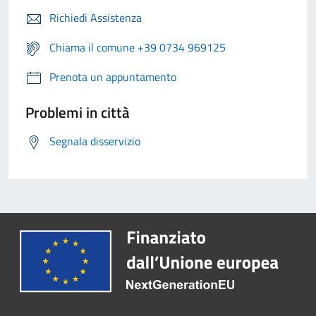
Richiedi Assistenza
Chiama il comune +39 0734 969125
Prenota un appuntamento
Problemi in città
Segnala disservizio