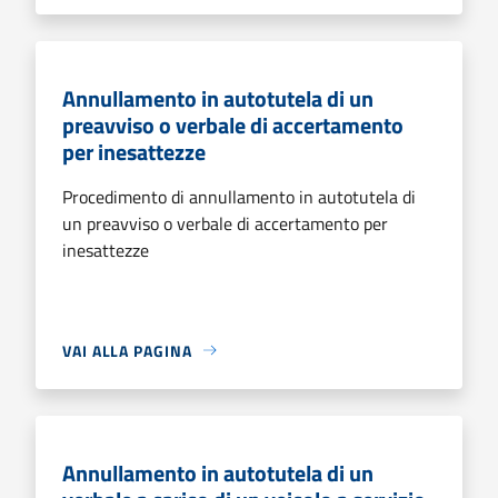
Annullamento in autotutela di un
preavviso o verbale di accertamento
per inesattezze
Procedimento di annullamento in autotutela di
un preavviso o verbale di accertamento per
inesattezze
VAI ALLA PAGINA
Annullamento in autotutela di un