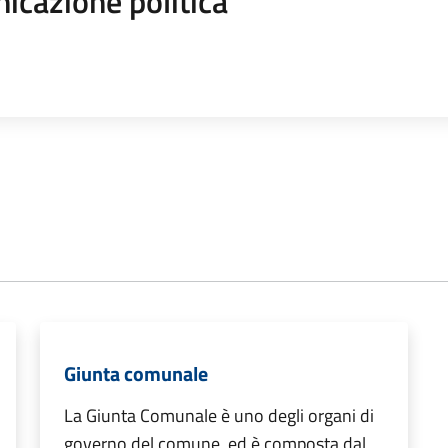
icazione politica
Giunta comunale
La Giunta Comunale è uno degli organi di
governo del comune, ed è composta dal