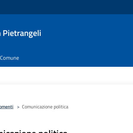
Pietrangeli
il Comune
omenti
>
Comunicazione politica