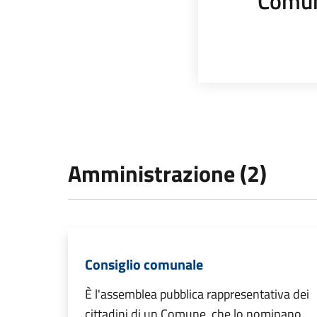
Comun
Amministrazione (2)
Consiglio comunale
È l'assemblea pubblica rappresentativa dei
cittadini di un Comune, che lo nominano