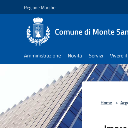
Salta al contenuto principale
Regione Marche
Comune di Monte San 
Amministrazione
Novità
Servizi
Vivere 
Home
>
Arg