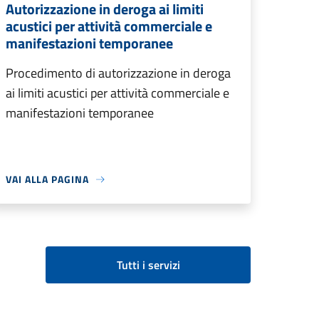
Autorizzazione in deroga ai limiti
acustici per attività commerciale e
manifestazioni temporanee
Procedimento di autorizzazione in deroga
ai limiti acustici per attività commerciale e
manifestazioni temporanee
VAI ALLA PAGINA
Tutti i servizi