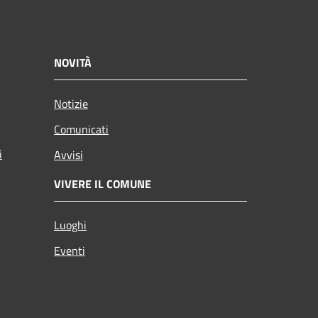
NOVITÀ
Notizie
Comunicati
i
Avvisi
VIVERE IL COMUNE
Luoghi
Eventi