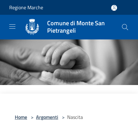
Salta al contenuto principale
Regione Marche
Comune di Monte San
Pietrangeli
Home
>
Argomenti
>
Nascita