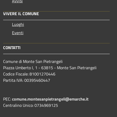
Avvisi
VIVERE IL COMUNE
Luoghi
Eventi
CONTATTI
Comune di Monte San Pietrangeli
Piazza Umberto I, 1 - 63815 - Monte San Pietrangeli
Codice Fiscale: 81001270446
Partita IVA: 00395460447
PEC:
comune.montesanpietrangeli@emarche.it
Centralino Unico: 0734969125