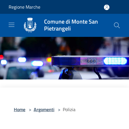
Salta al contenuto principale
Regione Marche
Comune di Monte San
Pietrangeli
Home
>
Argomenti
>
Polizia