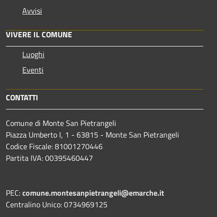
Avvisi
VIVERE IL COMUNE
Luoghi
Eventi
CONTATTI
Comune di Monte San Pietrangeli
Piazza Umberto I, 1 - 63815 - Monte San Pietrangeli
Codice Fiscale: 81001270446
Partita IVA: 00395460447
PEC:
comune.montesanpietrangeli@emarche.it
Centralino Unico: 0734969125