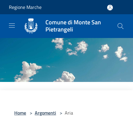
Salta al contenuto principale
Regione Marche
Comune di Monte San
Pietrangeli
Home
>
Argomenti
>
Aria