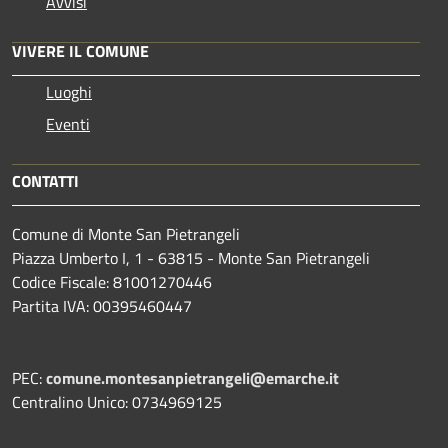
Avvisi
VIVERE IL COMUNE
Luoghi
Eventi
CONTATTI
Comune di Monte San Pietrangeli
Piazza Umberto I, 1 - 63815 - Monte San Pietrangeli
Codice Fiscale: 81001270446
Partita IVA: 00395460447
PEC:
comune.montesanpietrangeli@emarche.it
Centralino Unico: 0734969125