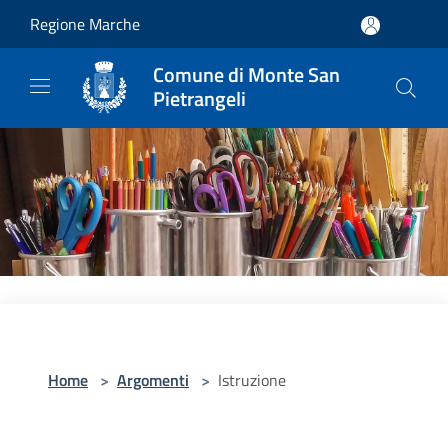
Salta al contenuto principale
Regione Marche
Comune di Monte San
Pietrangeli
Home
>
Argomenti
>
Istruzione