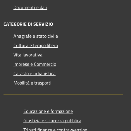
Documenti e dati
CATEGORIE DI SERVIZIO
Anagrafe e stato civile
Cultura e tempo libero
Vita lavorativa
Imprese e Commercio
Catasto e urbanistica
Mobilità e trasporti
Educazione e formazione
Giustizia e sicurezza pubblica
Tributi,finanze e contravvenzioni